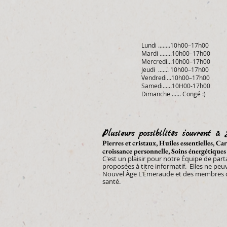
Lundi ........10h00–17h00
Mardi ........10h00–17h00
Mercredi...10h00–17h00
Jeudi ....... 10h00–17h00
Vendredi...10h00–17h00
Samedi......10H00-17h00
Dimanche ...... Congé :)
Plusieurs possibilités s'ouvrent à 
Pierres et cristaux, Huiles essentielles, C
croissance personnelle, Soins énergétiques
C'est un plaisir pour notre Équipe de par
proposées à
titre informatif. Elles ne pe
Nouvel Âge L'Émeraude et des membres de
santé.