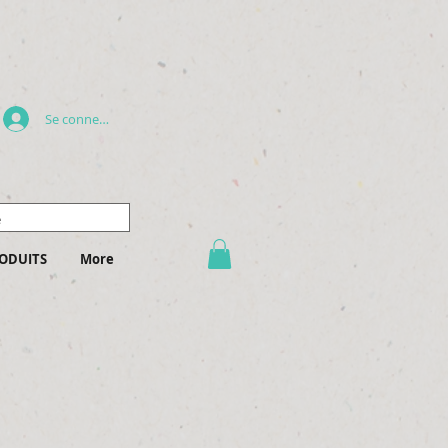
Se connecter
ODUITS
More