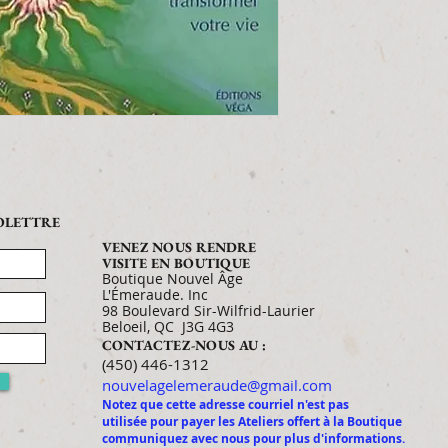
FOLETTRE
VENEZ NOUS RENDRE
VISITE EN BOUTIQUE
Boutique Nouvel Âge
L'Émeraude. Inc
98 Boulevard Sir-Wilfrid-Laurier
Beloeil, QC J3G 4G3
CONTACTEZ-NOUS AU :
​​​​​​​​​​​​​​​​​​​​(450) 446-1312
nouvelagelemeraude@gmail.com
Notez que cette adresse courriel n'est pas
utilisée pour payer les Ateliers offert à la Boutique
communiquez avec nous pour plus d'informations.