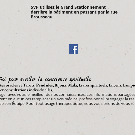
SVP utilisez le Gran
d Stationnement
derrière la bâtiment en passant par la rue
Brousseau.
Soi pour éveiller la conscience spirituelle.
artes oracles et Tarots, Pendules, Bijoux, Mala, Livres spirituels, Encens, Lamp
 et consultations individuelles.
tager avec vous le meilleur de nos connaissances. Les informations partagées 
uvent en aucun cas remplacer un avis médical professionnel, ni engager la re
 son Équipe. Pour tout usage thérapeutique, nous vous prions de vous réfé