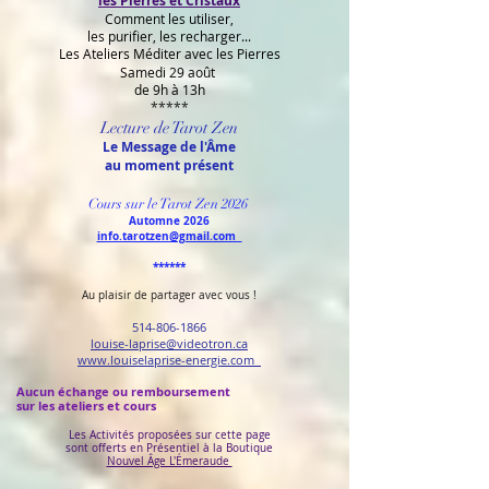
les Pierres et Cristaux
Comment les utiliser,
les purifier, les recharger...
Les Ateliers Méditer avec les Pierres
Samedi 29 août
de 9h à 13h
*****
Lecture de Tarot Zen
Le Message de l'Âme
au
moment présent
Cours sur le Tarot Zen 2026
Automne 2026
info.tarotzen@gmail.com
******
Au plaisir de partager avec vous !
514-806-1866
louise-laprise@videotron.ca
www.louiselaprise-energie.com
Aucun échange ou remboursement
sur les ateliers et cours
Les Activités proposées sur cette page
sont offerts en
Présentiel à la Boutique
Nouvel Âge L'Émeraude