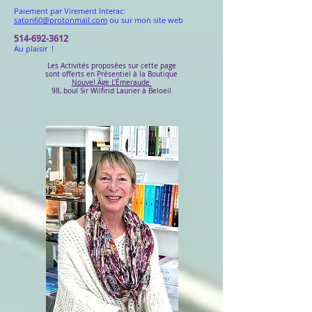
Paiement par Virement Interac:
satori60@protonmail.com
ou sur mon site web
​514-692-3612
Au plaisir !
Les Activités proposées sur cette page
sont offerts en
Présentiel à la Boutique
Nouvel Âge L'Émeraude
98, boul Sir Wilfirid Laurier à Beloeil