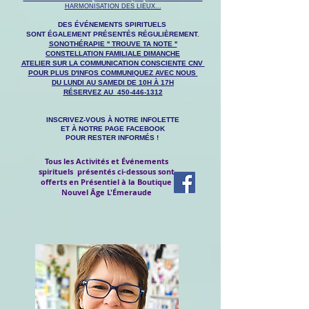
HARMONISATION DES LIEUX...
DES ÉVÉNEMENTS SPIRITUELS
SONT ÉGALEMENT PRÉSENTÉS RÉGULIÈREMENT.
SONOTHÉRAPIE '' TROUVE TA NOTE ''
CONSTELLATION FAMILIALE DIMANCHE
ATELIER SUR LA COMMUNICATION CONSCIENTE CNV
POUR PLUS D'INFOS COMMUNIQUEZ AVEC NOUS
DU LUNDI AU SAMEDI DE 10H À 17H
RÉSERVEZ AU
450-446-1312
INSCRIVEZ-VOUS À NOTRE INFOLETTE
ET À
NOTRE PAGE FACEBOOK
POUR RESTER INFORMÉS !
Tous les Activités et Événements
spirituels présentés ci-dessous sont
offerts en Présentiel à la Boutique
Nouvel Âge L'Émeraude