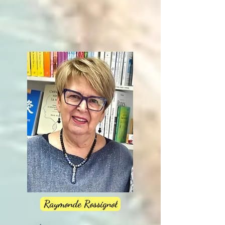
Raymonde Rossignol