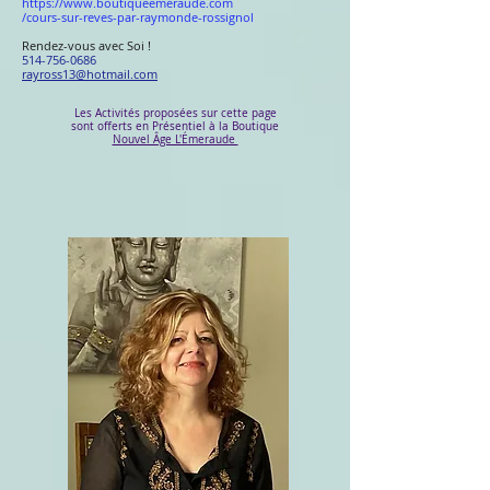
https://www.boutiqueemeraude.com
/cours-sur-reves-par-raymonde-rossignol
Rendez-vous avec Soi !
514-756-0686
rayross13@hotmail.com
Les Activités proposées sur cette page
sont offerts en
Présentiel à la Boutique
Nouvel Âge L'Émeraude