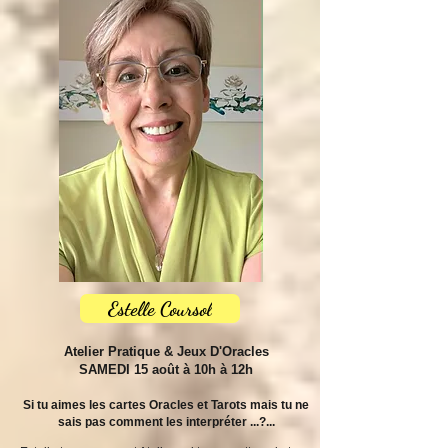
Estelle Coursol
Atelier Pratique & Jeux D'Oracles
S​
​​AMEDI 15 août à 10h à 12h
Si tu aimes les cartes Oracles et Tarots mais tu ne
sais pas comment les interpréter ...?...