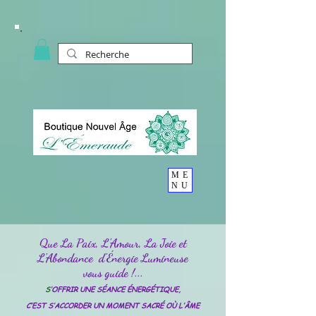
ME
NU
Que La Paix, L'Amour, La Joie et
L'Abondance d'Énergie Lumineuse
vous guide !...
S
’OFFRIR UNE SÉANCE ÉNERGÉTIQUE,
C’EST S’ACCORDER UN MOMENT SACRÉ OÙ L’ÂME