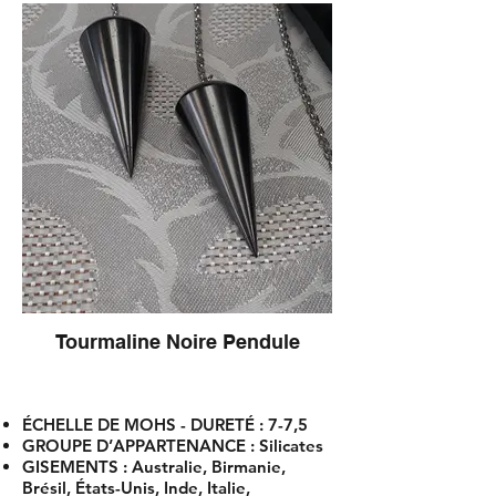
Tourmaline Noire Pendule
ÉCHELLE DE MOHS - DURETÉ
: 7-7,5
GROUPE D’APPARTENANCE : Silicates
GISEMENTS
: Australie, Birmanie,
Brésil, États-Unis, Inde, Italie,