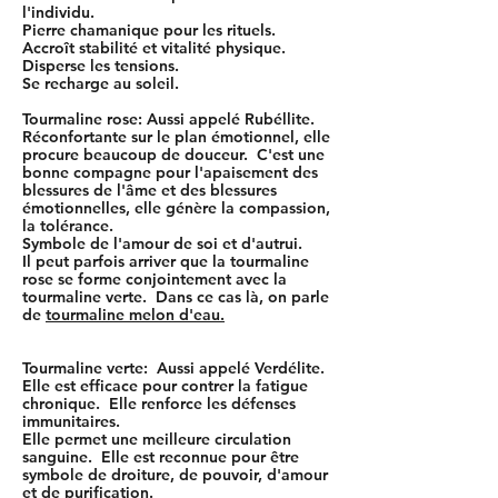
l'individu.
Pierre chamanique pour les rituels.
Accroît stabilité et vitalité physique.
Disperse les tensions.
Se recharge au soleil.
Tourmaline rose: Aussi appelé Rubéllite.
Réconfortante sur le plan émotionnel, elle
procure beaucoup de douceur. C'est une
bonne compagne pour l'apaisement des
blessures de l'âme et des blessures
émotionnelles, elle génère la compassion,
la tolérance.
Symbole de l'amour de soi et d'autrui.
Il peut parfois arriver que la tourmaline
rose se forme conjointement avec la
tourmaline verte. Dans ce cas là, on parle
de
tourmaline melon d'eau.
​Tourmaline verte: Aussi appelé Verdélite.
Elle est efficace pour contrer la fatigue
chronique. Elle renforce les défenses
immunitaires.
Elle permet une meilleure circulation
sanguine. Elle est reconnue pour être
symbole de droiture, de pouvoir, d'amour
et de purification.