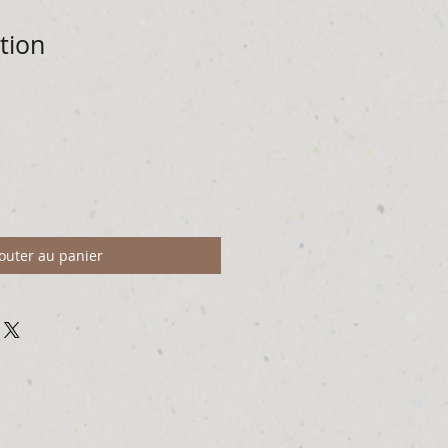
tion
outer au panier