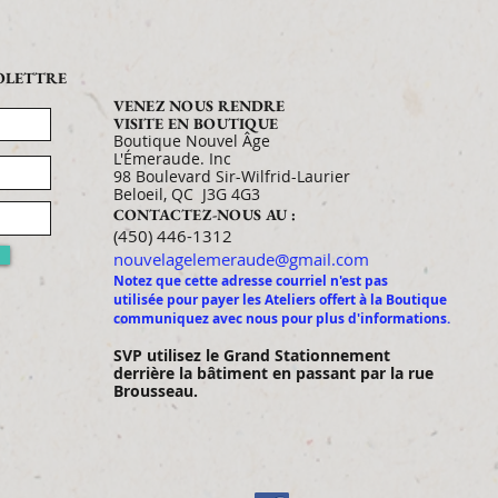
FOLETTRE
VENEZ NOUS RENDRE
VISITE EN BOUTIQUE
Boutique Nouvel Âge
L'Émeraude. Inc
98 Boulevard Sir-Wilfrid-Laurier
Beloeil, QC J3G 4G3
CONTACTEZ-NOUS AU :
​​​​​​​​​​​​​​​​​​​​(450) 446-1312
nouvelagelemeraude@gmail.com
Notez que cette adresse courriel n'est pas
utilisée pour payer les Ateliers offert à la Boutique
communiquez avec nous pour plus d'informations.
SVP utilisez le Gran
d Stationnement
derrière la bâtiment en passant par la rue
Brousseau.