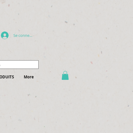
Se connecter
ODUITS
More