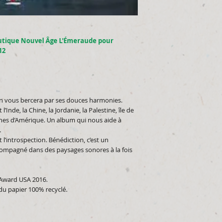
utique Nouvel Âge L'Émeraude pour
12
on vous bercera par ses douces harmonies.
Inde, la Chine, la Jordanie, la Palestine, île de
tones d’Amérique. Un album qui nous aide à
.
 l’introspection. Bénédiction, c’est un
compagné dans des paysages sonores à la fois
Award USA 2016.
u papier 100% recyclé.