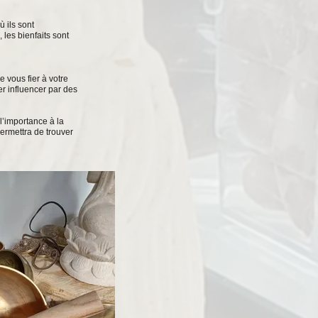
ù ils sont
les bienfaits sont
e vous fier à votre
er influencer par des
l’importance à la
ermettra de trouver