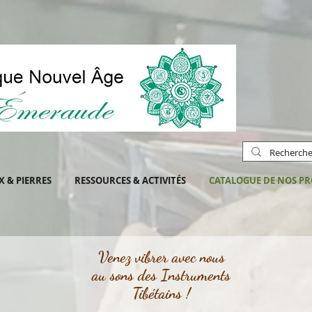
X & PIERRES
RESSOURCES & ACTIVITÉS
CATALOGUE DE NOS PR
Venez vibrer avec nous
au sons des Instruments
Tibétains !