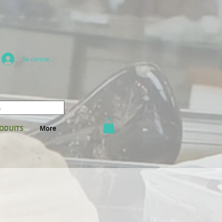
Se connecter
ODUITS
More