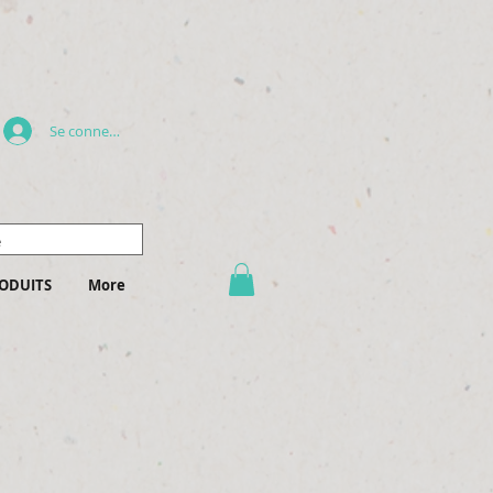
Se connecter
ODUITS
More