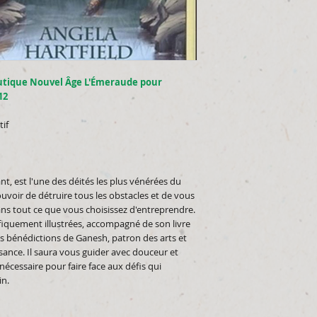
utique Nouvel Âge L'Émeraude pour
12
tif
ant, est l'une des déités les plus vénérées du
uvoir de détruire tous les obstacles et de vous
dans tout ce que vous choisissez d'entreprendre.
ifiquement illustrées, accompagné de son livre
les bénédictions de Ganesh, patron des arts et
ssance. Il saura vous guider avec douceur et
 nécessaire pour faire face aux défis qui
in.