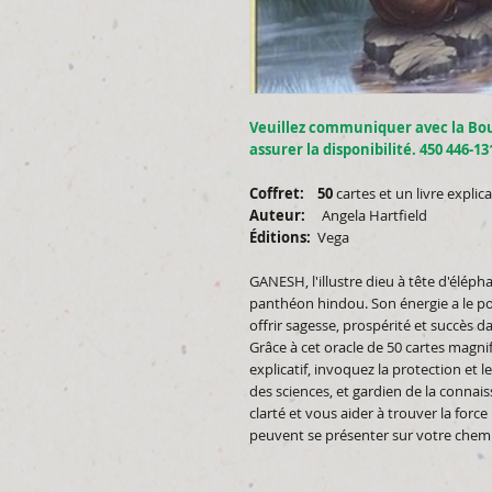
Veuillez communiquer avec la Bo
assurer la disponibilité. 450 446-13
Coffret: 50
cartes et un livre explica
Auteur:
Angela Hartfield
Éditions:
Vega
GANESH, l'illustre dieu à tête d'éléph
panthéon hindou. Son énergie a le po
offrir sagesse, prospérité et succès 
Grâce à cet oracle de 50 cartes magn
explicatif, invoquez la protection et 
des sciences, et gardien de la connai
clarté et vous aider à trouver la force
peuvent se présenter sur votre chem