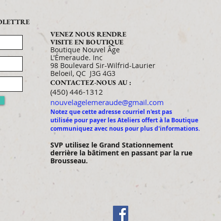
FOLETTRE
VENEZ NOUS RENDRE
VISITE EN BOUTIQUE
Boutique Nouvel Âge
L'Émeraude. Inc
98 Boulevard Sir-Wilfrid-Laurier
Beloeil, QC J3G 4G3
CONTACTEZ-NOUS AU :
​​​​​​​​​​​​​​​​​​​​(450) 446-1312
nouvelagelemeraude@gmail.com
Notez que cette adresse courriel n'est pas
utilisée pour payer les Ateliers offert à la Boutique
communiquez avec nous pour plus d'informations.
SVP utilisez le Gran
d Stationnement
derrière la bâtiment en passant par la rue
Brousseau.