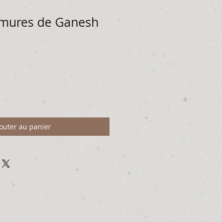
mures de Ganesh
outer au panier