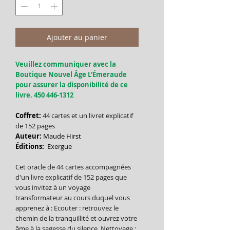
Ajouter au panier
Veuillez communiquer avec la
Boutique Nouvel Âge L'Émeraude
pour assurer la disponibilité de ce
livre. 450 446-1312
Coffret:
44 cartes et un livret explicatif
de 152 pages
Auteur:
Maude Hirst
Éditions:
Exergue
Cet oracle de 44 cartes accompagnées
d'un livre explicatif de 152 pages que
vous invitez à un voyage
transformateur au cours duquel vous
apprenez à : Ecouter : retrouvez le
chemin de la tranquillité et ouvrez votre
âme à la sagesse du silence. Nettoyage :