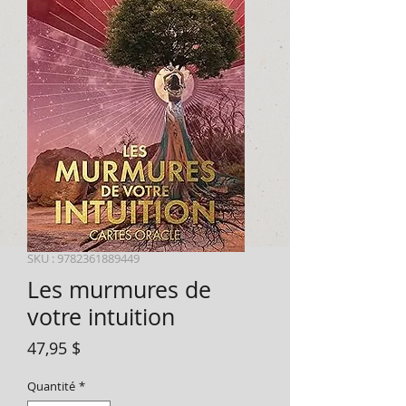
SKU : 9782361889449
Les murmures de
votre intuition
Prix
47,95 $
Quantité
*