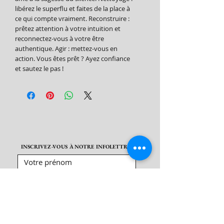
libérez le superflu et faites de la place à
ce qui compte vraiment. Reconstruire :
prêtez attention à votre intuition et
reconnectez-vous à votre être
authentique. Agir : mettez-vous en
action. Vous êtes prêt ? Ayez confiance
et sautez le pas !
INSCRIVEZ-VOUS À NOTRE INFOLETTRE
S'abonner maintenant !