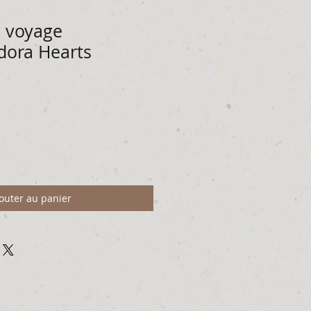
u voyage
ndora Hearts
outer au panier