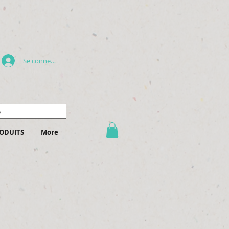
Se connecter
ODUITS
More