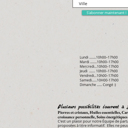
S'abonner maintenant !
Lundi ........10h00–17h00
Mardi ........10h00–17h00
Mercredi...10h00–17h00
Jeudi ....... 10h00–17h00
Vendredi...10h00–17h00
Samedi......10H00-17h00
Dimanche ...... Congé :)
Plusieurs possibilités s'ouvrent à 
Pierres et cristaux, Huiles essentielles, C
croissance personnelle, Soins énergétiques
C'est un plaisir pour notre Équipe de par
proposées à
titre informatif. Elles ne pe