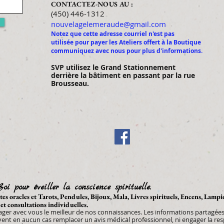
CONTACTEZ-NOUS AU :
​​​​​​​​​​​​​​​​​​​​(450) 446-1312
nouvelagelemeraude@gmail.com
Notez que cette adresse courriel n'est pas
utilisée pour payer les Ateliers offert à la Boutique
communiquez avec nous pour plus d'informations.
SVP utilisez le Gran
d Stationnement
derrière la bâtiment en passant par la rue
Brousseau.
Soi pour éveiller la conscience spirituelle.
artes oracles et Tarots, Pendules, Bijoux, Mala, Livres spirituels, Encens, Lamp
 et consultations individuelles.
tager avec vous le meilleur de nos connaissances. Les informations partagées 
uvent en aucun cas remplacer un avis médical professionnel, ni engager la re