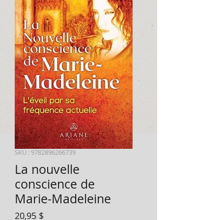
SKU : 9782896266739
La nouvelle
conscience de
Marie-Madeleine
Prix
20,95 $