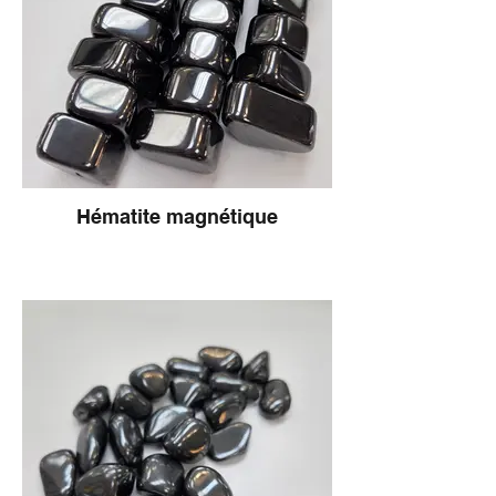
Hématite magnétique