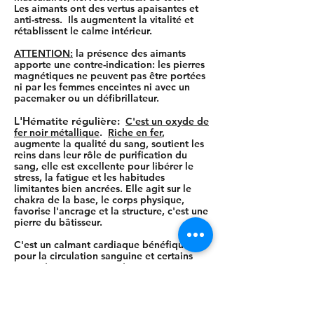
Les aimants ont des vertus apaisantes et
anti-stress. Ils augmentent la vitalité et
rétablissent le calme intérieur.
ATTENTION:
la présence des aimants
apporte une contre-indication: les pierres
magnétiques ne peuvent pas être portées
ni par les femmes enceintes ni avec un
pacemaker ou un défibrillateur.
L'Hématite régulière:
C'est un oxyde de
fer noir métallique
.
Riche en fer
,
augmente la qualité du sang, soutient les
reins dans leur rôle de purification du
sang, elle est excellente pour libérer le
stress, la fatigue et les habitudes
limitantes bien ancrées. Elle agit sur le
chakra de la base, le corps physique,
favorise l'ancrage et la structure, c'est une
pierre du bâtisseur.
C'est un calmant cardiaque bénéfique
pour la circulation sanguine et certains
types de migraines. Aide avant ou après
une opération, suite à un accident ou un
choc, elle redonne courage. Apaise
l'insécurité.