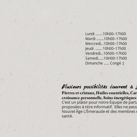
Lundi ........10h00–17h00
Mardi ........10h00–17h00
Mercredi...10h00–17h00
Jeudi ....... 10h00–17h00
Vendredi...10h00–17h00
Samedi......10H00-17h00
Dimanche ...... Congé :)
Plusieurs possibilités s'ouvrent à 
Pierres et cristaux, Huiles essentielles, C
croissance personnelle, Soins énergétiques
C'est un plaisir pour notre Équipe de par
proposées à
titre informatif. Elles ne pe
Nouvel Âge L'Émeraude et des membres de
santé.