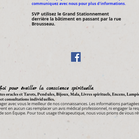
communiquez avec nous pour plus d'informations.
SVP utilisez le Gran
d Stationnement
derrière la bâtiment en passant par la rue
Brousseau.
Soi pour éveiller la conscience spirituelle.
artes oracles et Tarots, Pendules, Bijoux, Mala, Livres spirituels, Encens, Lamp
 et consultations individuelles.
tager avec vous le meilleur de nos connaissances. Les informations partagées 
uvent en aucun cas remplacer un avis médical professionnel, ni engager la re
 son Équipe. Pour tout usage thérapeutique, nous vous prions de vous réfé