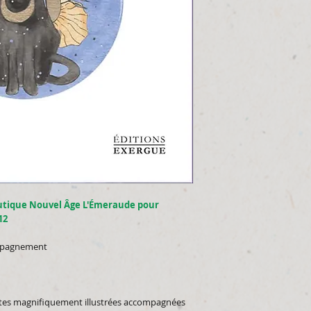
utique Nouvel Âge L'Émeraude pour
12
ompagnement
artes magnifiquement illustrées accompagnées