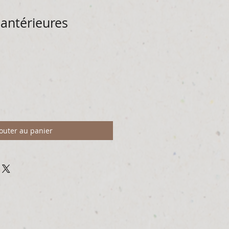
 antérieures
outer au panier