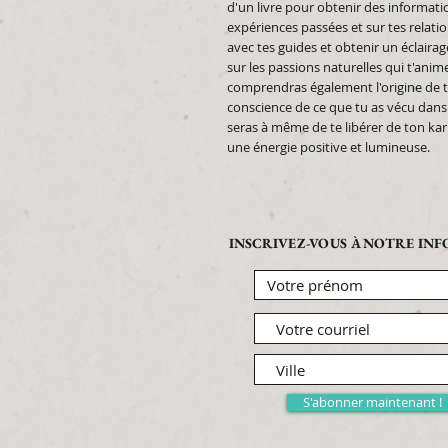
d'un livre pour obtenir des informatio
expériences passées et sur tes relati
avec tes guides et obtenir un éclairag
sur les passions naturelles qui t'ani
comprendras également l'origine de t
conscience de ce que tu as vécu dans t
seras à même de te libérer de ton ka
une énergie positive et lumineuse.
INSCRIVEZ-VOUS À NOTRE IN
S'abonner maintenant !