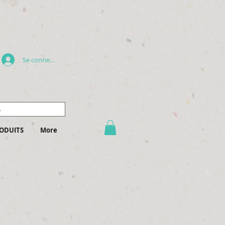
Se connecter
ODUITS
More