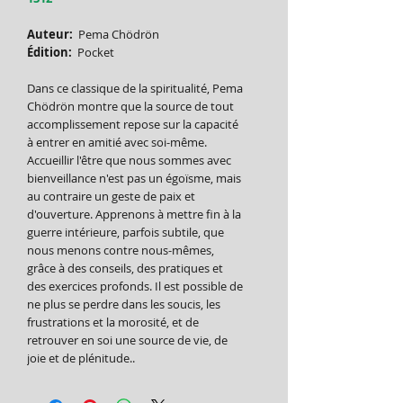
Auteur:
Pema Chödrön
Édition:
Pocket
Dans ce classique de la spiritualité, Pema
Chödrön montre que la source de tout
accomplissement repose sur la capacité
à entrer en amitié avec soi-même.
Accueillir l'être que nous sommes avec
bienveillance n'est pas un égoïsme, mais
au contraire un geste de paix et
d'ouverture. Apprenons à mettre fin à la
guerre intérieure, parfois subtile, que
nous menons contre nous-mêmes,
grâce à des conseils, des pratiques et
des exercices profonds. Il est possible de
ne plus se perdre dans les soucis, les
frustrations et la morosité, et de
retrouver en soi une source de vie, de
joie et de plénitude..