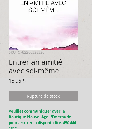
SKU : 9782266328326
Entrer an amitié
avec soi-même
Prix
13,95 $
Rupture de stock
Veuillez communiquer avec la
Boutique Nouvel Âge L'Émeraude
pour assurer la disponibilité. 450 446-
1312