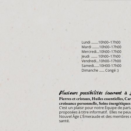
Lundi ........10h00–17h00
Mardi ........10h00–17h00
Mercredi...10h00–17h00
Jeudi ....... 10h00–17h00
Vendredi...10h00–17h00
Samedi......10H00-17h00
Dimanche ...... Congé :)
Plusieurs possibilités s'ouvrent à 
Pierres et cristaux, Huiles essentielles, C
croissance personnelle, Soins énergétiques
C'est un plaisir pour notre Équipe de par
proposées à
titre informatif. Elles ne pe
Nouvel Âge L'Émeraude et des membres de
santé.