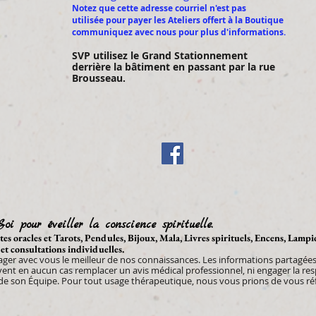
Notez que cette adresse courriel n'est pas
utilisée pour payer les Ateliers offert à la Boutique
communiquez avec nous pour plus d'informations.
SVP utilisez le Gran
d Stationnement
derrière la bâtiment en passant par la rue
Brousseau.
Soi pour éveiller la conscience spirituelle.
artes oracles et Tarots, Pendules, Bijoux, Mala, Livres spirituels, Encens, Lamp
 et consultations individuelles.
tager avec vous le meilleur de nos connaissances. Les informations partagées 
uvent en aucun cas remplacer un avis médical professionnel, ni engager la re
 son Équipe. Pour tout usage thérapeutique, nous vous prions de vous réfé