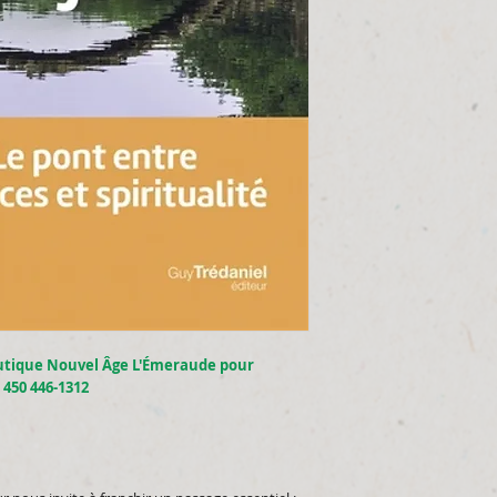
utique Nouvel Âge L'Émeraude pour
. 450 446-1312