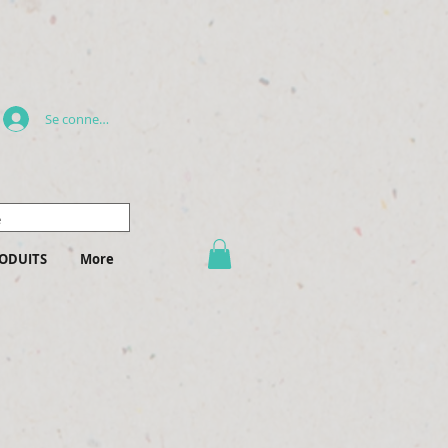
Se connecter
ODUITS
More