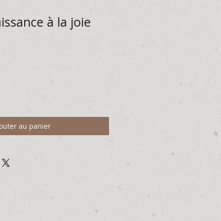
issance à la joie
outer au panier