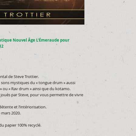
utique Nouvel Âge L'Émeraude pour
12
al de Steve Trottier.
es sons mystiques du « tongue drum » aussi
» ou « Rav drum » ainsi que du kotamo.
 joués par Steve, pour vous permettre de vivre
tente et l’intériorisation.
 mars 2020.
u papier 100% recyclé.