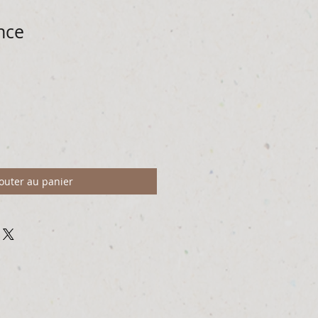
nce
outer au panier