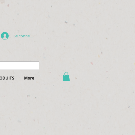
Se connecter
ODUITS
More