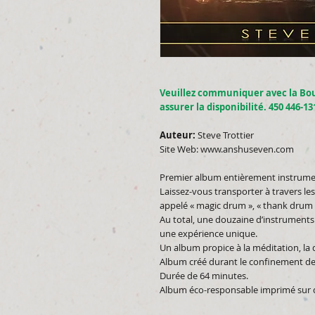
Veuillez communiquer avec la Bo
assurer la disponibilité. 450 446-13
Auteur:
Steve Trottier
Site Web:
www.anshuseven.com
Premier album entièrement instrument
Laissez-vous transporter à travers l
appelé « magic drum », « thank drum 
Au total, une douzaine d’instruments
une expérience unique.
Un album propice à la méditation, la dé
Album créé durant le confinement de
Durée de 64 minutes.
Album éco-responsable imprimé sur d