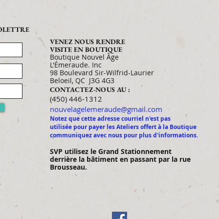
FOLETTRE
VENEZ NOUS RENDRE
VISITE EN BOUTIQUE
Boutique Nouvel Âge
L'Émeraude. Inc
98 Boulevard Sir-Wilfrid-Laurier
Beloeil, QC J3G 4G3
CONTACTEZ-NOUS AU :
​​​​​​​​​​​​​​​​​​​​(450) 446-1312
nouvelagelemeraude@gmail.com
Notez que cette adresse courriel n'est pas
utilisée pour payer les Ateliers offert à la Boutique
communiquez avec nous pour plus d'informations.
SVP utilisez le Gran
d Stationnement
derrière la bâtiment en passant par la rue
Brousseau.